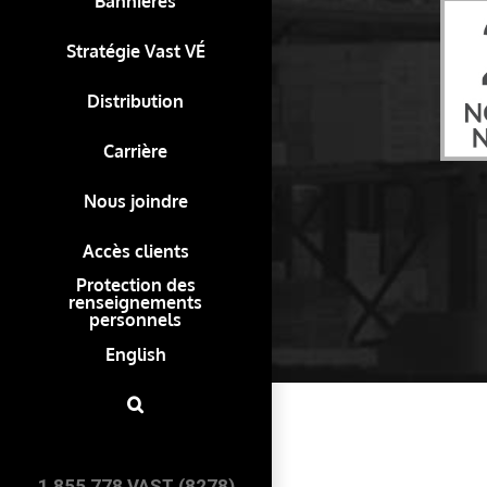
Bannières
Stratégie Vast VÉ
Distribution
Carrière
Nous joindre
Accès clients
Protection des
renseignements
personnels
English
1 855 778 VAST (8278)