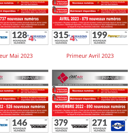
rimeur Avril 2023
eur Mai 2023
Primeur Avril 2023
meur Novembre 2022