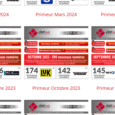
2024
Primeur Mars 2024
Primeu
e 2023
Primeur Septembre 2023
P
re 2023
Primeur Octobre 2023
Primeur