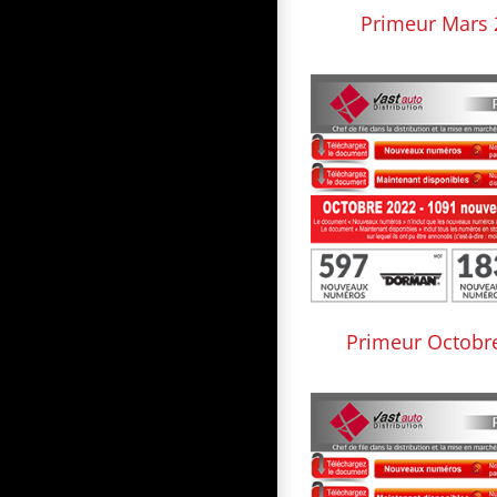
Primeur Mars 
Primeur Octobre 2022
Primeur Septemb
Primeur Octobr