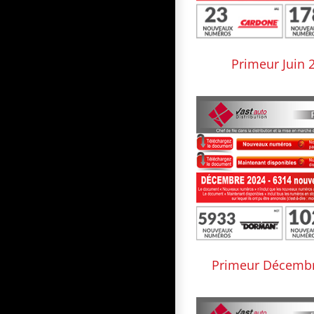
Primeur Juin 
Primeur Décembre 2024
Primeur Novemb
Primeur Décemb