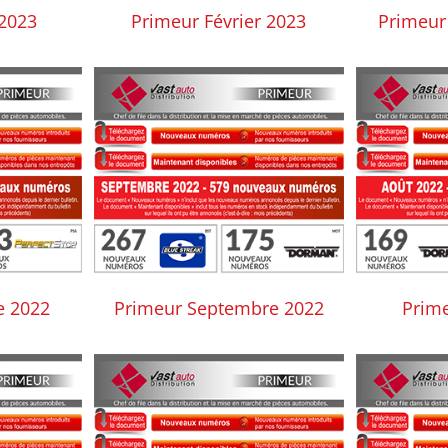
2023
Primeur Février 2023
Primeur
re 2022
Primeur Août 2022
Pr
e 2022
Primeur Septembre 2022
Prim