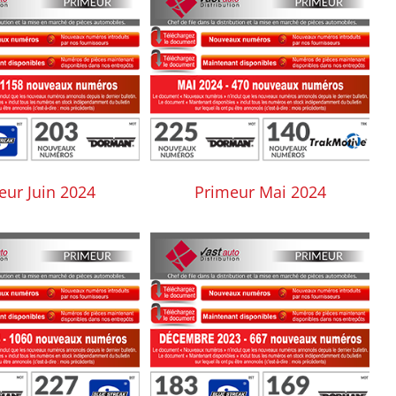
rimeur Mai 2024
eur Juin 2024
Primeur Mai 2024
meur Décembre 2023