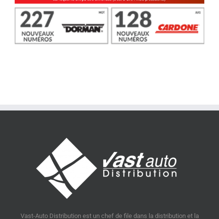
Vast-Auto Distribution est un chef de file dans la distribution et la