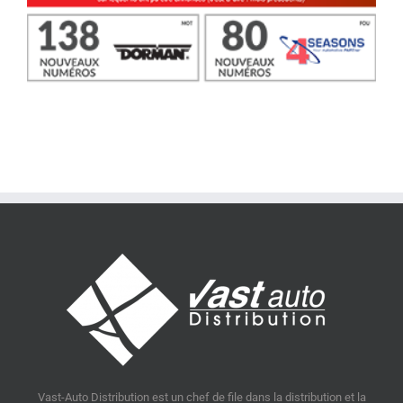
Vast-Auto Distribution est un chef de file dans la distribution et la