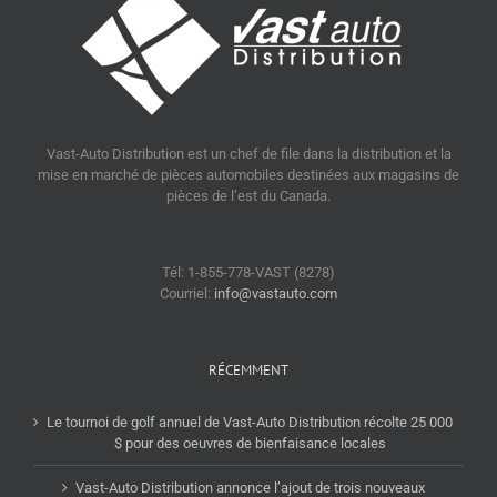
Vast-Auto Distribution est un chef de file dans la distribution et la
mise en marché de pièces automobiles destinées aux magasins de
pièces de l’est du Canada.
Tél: 1-855-778-VAST (8278)
Courriel:
info@vastauto.com
RÉCEMMENT
Le tournoi de golf annuel de Vast-Auto Distribution récolte 25 000
$ pour des oeuvres de bienfaisance locales
Vast-Auto Distribution annonce l’ajout de trois nouveaux