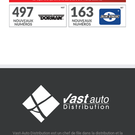
Vast-Auto Distribution est un chef de file dans la distribution et la