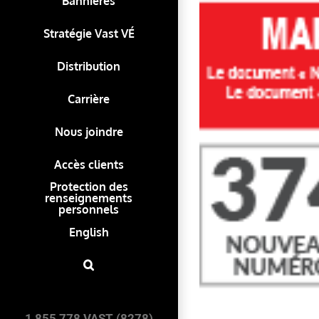
Bannières
Stratégie Vast VÉ
Distribution
Carrière
Nous joindre
Accès clients
Protection des
renseignements
personnels
English
1 855 778 VAST (8278)