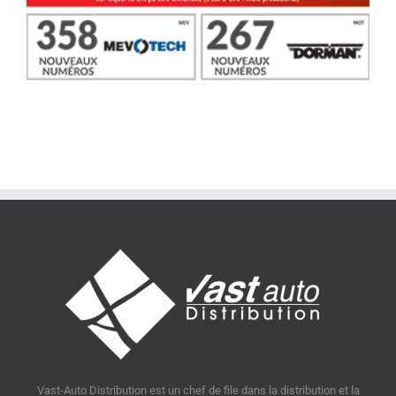
Vast-Auto Distribution est un chef de file dans la distribution et la