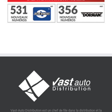
Vast-Auto Distribution est un chef de file dans la distribution et la