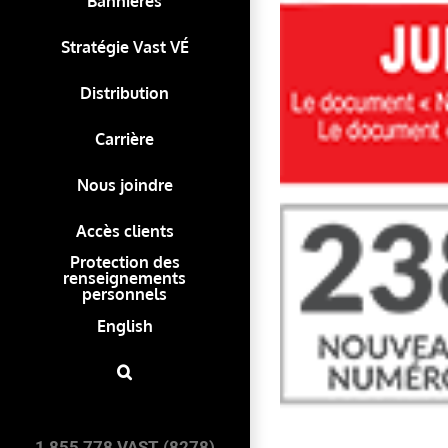
Bannières
Stratégie Vast VÉ
Distribution
Carrière
Nous joindre
Accès clients
Protection des
renseignements
personnels
English
1 855 778 VAST (8278)