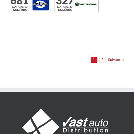
1
2
Suivant