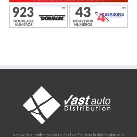
Vast-Auto Distribution est un chef de file dans la distribution et la