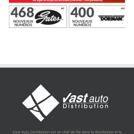
Vast-Auto Distribution est un chef de file dans la distribution et la