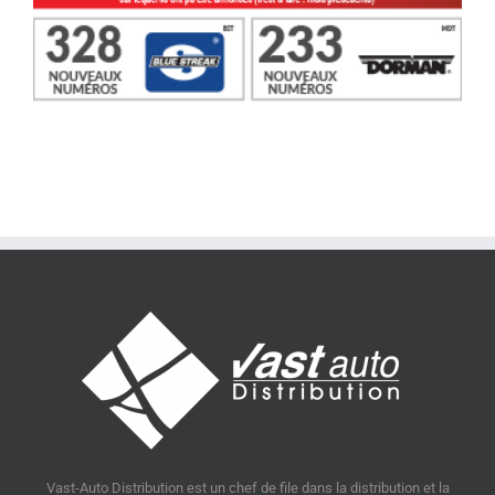
Vast-Auto Distribution est un chef de file dans la distribution et la