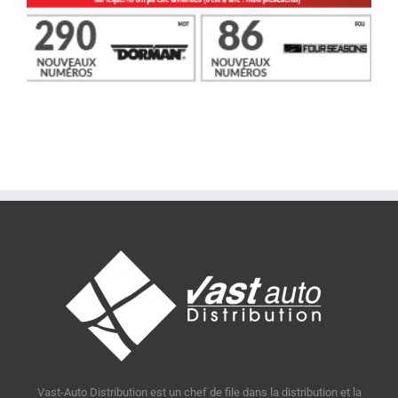
Vast-Auto Distribution est un chef de file dans la distribution et la