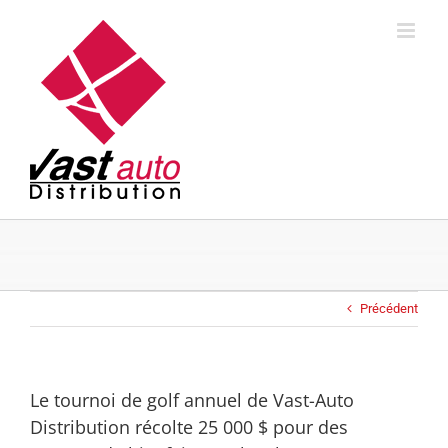
Skip
to
content
Précédent
Le tournoi de golf annuel de Vast-Auto
Distribution récolte 25 000 $ pour des