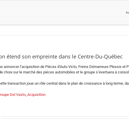
Ac
tion étend son empreinte dans le Centre-Du-Québec
nnoncer l’acquisition de Pièces d’Auto Victo, Freins Démarreurs Plessis et Pi
 choix sur le marché des pièces automobiles et le groupe s’évertuera à consolide
ette transaction joue un rôle central dans le plan de croissance à long terme, d
pe Del Vasto_Acquisition
Vast-