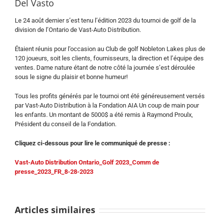
Del Vasto
Le 24 août dernier s’est tenu l’édition 2023 du tournoi de golf de la
division de l’Ontario de Vast-Auto Distribution.
Étaient réunis pour l’occasion au Club de golf Nobleton Lakes plus de
120 joueurs, soit les clients, fournisseurs, la direction et l’équipe des
ventes. Dame nature étant de notre côté la journée s’est déroulée
sous le signe du plaisir et bonne humeur!
Tous les profits générés par le tournoi ont été généreusement versés
par Vast-Auto Distribution à la Fondation AIA Un coup de main pour
les enfants. Un montant de 5000$ a été remis à Raymond Proulx,
Président du conseil de la Fondation.
Cliquez ci-dessous pour lire le communiqué de presse :
Vast-Auto Distribution Ontario_Golf 2023_Comm de
presse_2023_FR_8-28-2023
Le
tournoi
de
Articles similaires
golf