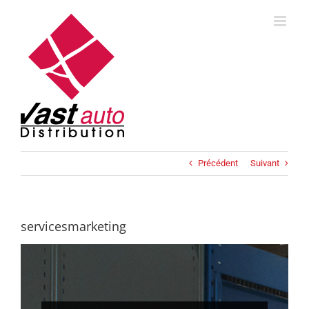
Skip
to
content
Précédent
Suivant
servicesmarketing