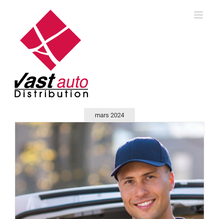
Skip
to
content
mars 2024