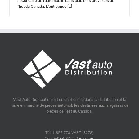
secondaire de l'automobile dans plusieurs provinces de
l'Est du Canada. L'entreprise [...]
Vast-Auto Distribution est un chef de file dans la distribution et la
mise en marché de pièces automobiles destinées aux magasins de
pièces de l’est du Canada.
Tél: 1-855-778-VAST (8278)
Courriel:
info@vastauto.com