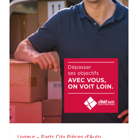
Livreur – Parts City Pièces d’Auto